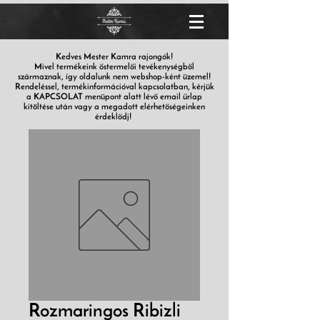
Kedves Mester Kamra rajongók!
Mivel termékeink őstermelői tevékenységből
származnak, így oldalunk nem webshop-ként üzemel!
Rendeléssel, termékinformációval kapcsolatban, kérjük
a KAPCSOLAT menüpont alatt lévő email űrlap
kitöltése után vagy a megadott elérhetőségeinken
érdeklődj!
Rozmaringos Ribizli