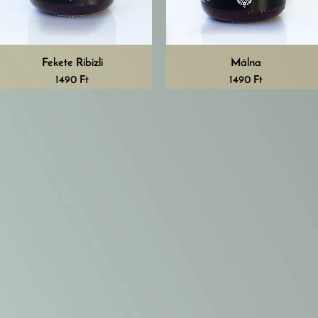
Fekete Ribizli
Málna
Ár
Ár
1490 Ft
1490 Ft