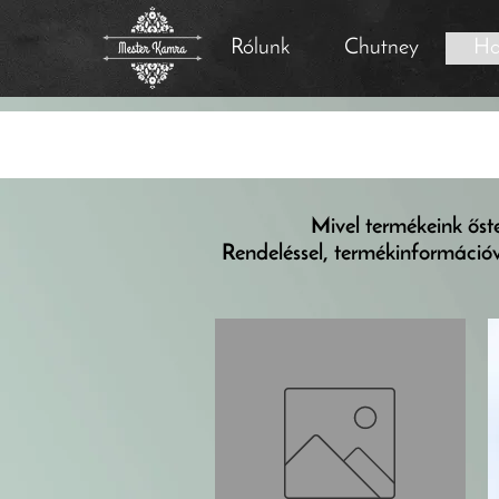
Rólunk
Chutney
Ha
Mivel termékeink ős
Rendeléssel, termékinformáció