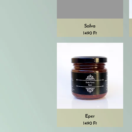
Szilva
Ár
1490 Ft
Eper
Ár
1490 Ft