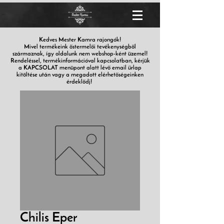
Kedves Mester Kamra rajongók!
Mivel termékeink őstermelői tevékenységből
származnak, így oldalunk nem webshop-ként üzemel!
Rendeléssel, termékinformációval kapcsolatban, kérjük
a KAPCSOLAT menüpont alatt lévő email űrlap
kitöltése után vagy a megadott elérhetőségeinken
érdeklődj!
Chilis Eper