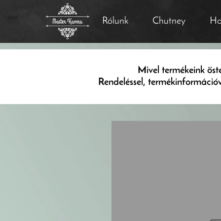
Rólunk
Chutney
Ha
Mivel termékeink ős
Rendeléssel, termékinformáció