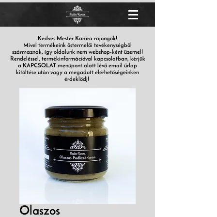
Kedves Mester Kamra rajongók!
Mivel termékeink őstermelői tevékenységből
származnak, így oldalunk nem webshop-ként üzemel!
Rendeléssel, termékinformációval kapcsolatban, kérjük
a KAPCSOLAT menüpont alatt lévő email űrlap
kitöltése után vagy a megadott elérhetőségeinken
érdeklődj!
Olaszos